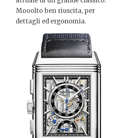
attuale di un grande classico.
Mooolto ben riuscita, per
dettagli ed ergonomia.