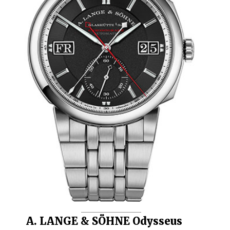
A. LANGE & SÖHNE Odysseus