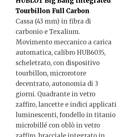
HUBLOT Big Bang Integrated
Tourbillon Full Carbon
Cassa (43 mm) in fibra di
carbonio e Texalium.
Movimento meccanico a carica
automatica, calibro HUB6035,
scheletrato, con dispositivo
tourbillon, microrotore
decentrato, autonomia di 3
giorni. Quadrante in vetro
zaffiro, lancette e indici applicati
luminescenti, fondello in titanio
microbillé con oblò in vetro
zaffiro, bracciale integrato in