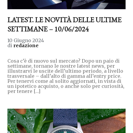
LATEST. LE NOVITÀ DELLE ULTIME
SETTIMANE – 10/06/2024
10 Giugno 2024
di
redazione
Cosa c’è di nuovo sul mercato? Dopo un paio di
settimane, tornano le nostre latest news, per
illustrarvi le uscite dell’ultimo periodo, a livello
trasversale – dall’alto di gamma all’entry price.
Per tenervi come al solito aggiornati, in vista di
un ipotetico acquisto, o anche solo per curiosità,
per tenere […]