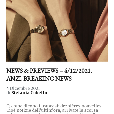
NEWS & PREVIEWS – 4/12/2021.
ANZI, BREAKING NEWS
4 Dicembre 2021
di
Stefania Cubello
O, come dicono i francesi: dernières nouvelles.
Cioè notizie dell’ultim’ora, arrivate la scorsa