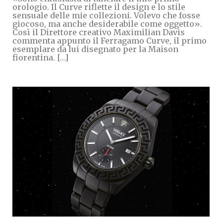
orologio. Il Curve riflette il design e lo stile
sensuale delle mie collezioni. Volevo che fosse
giocoso, ma anche desiderabile come oggetto».
Così il Direttore creativo Maximilian Davis
commenta appunto il Ferragamo Curve, il primo
esemplare da lui disegnato per la Maison
fiorentina. […]