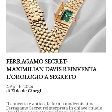
FERRAGAMO SECRET:
MAXIMILIAN DAVIS REINVENTA
L’OROLOGIO A SEGRETO
4 Aprile 2024
di
Elda de Giorgi
Il concetto è antico, la forma modernissima.
Ferragamo Secret reinterpreta in chiave attuale