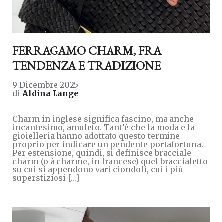
FERRAGAMO CHARM, FRA
TENDENZA E TRADIZIONE
9 Dicembre 2025
di
Aldina Lange
Charm in inglese significa fascino, ma anche
incantesimo, amuleto. Tant’è che la moda e la
gioielleria hanno adottato questo termine
proprio per indicare un pendente portafortuna.
Per estensione, quindi, si definisce bracciale
charm (o à charme, in francese) quel braccialetto
su cui si appendono vari ciondoli, cui i più
superstiziosi […]