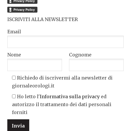
ISCRIVITI ALLA NEWSLETTER
Email
Nome
Cognome
Richiedo di iscrivermi alla newsletter di
giornaleorologi.it
Ho letto l'
Informativa sulla privacy
ed
autorizzo il trattamento dei dati personali
forniti